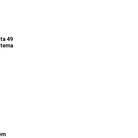
ta 49
 tema
em