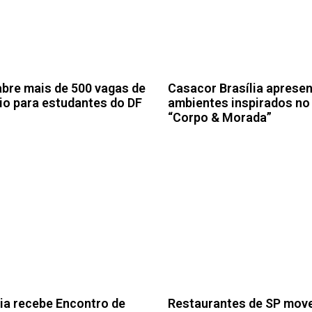
abre mais de 500 vagas de
Casacor Brasília apresen
io para estudantes do DF
ambientes inspirados no
“Corpo & Morada”
lia recebe Encontro de
Restaurantes de SP mov