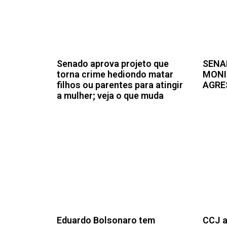
Senado aprova projeto que
SENA
torna crime hediondo matar
MONI
filhos ou parentes para atingir
AGRE
a mulher; veja o que muda
Eduardo Bolsonaro tem
CCJ a