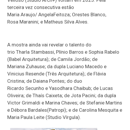
Velloso (Studio Arch+) voltam em 2023. Pela
terceira vez consecutiva estão
Maria Araujo/ AngelaFeitoza; Orestes Blanco,
Rosa Maranini; e Matheus Silva Alves.
A mostra ainda vai revelar o talento do
trio Tharla Stambassi, Plínio Barros e Sophia Rabelo
(Babel Arquitetura); de Camila Jordão; de
Mariana Zuhause; da dupla Luciano Macedo e
Vinicius Resende (Três Arquitetura); de Flávia
Cristina; de Daiana Pontes; do duo
Ricardo Secunho e Yasodhara Chaibub; de Lucas
Oliveira; de Thaís Caixeta; de Jota Pacini; da dupla
Victor Grimaldi e Marina Chaves; de Stefanie Martins
e Débora Bardales(Patropi); e de Carolina Mesquita e
Maria Paula Leite (Studio Vírgula).