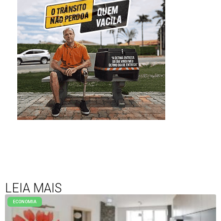
LEIA MAIS
ECONOMIA