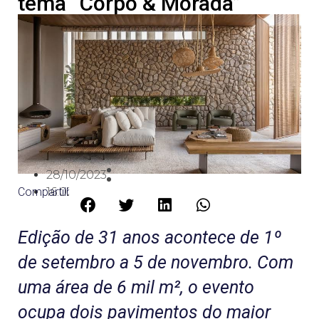
tema “Corpo & Morada”
28/10/2023
Compartilhe:
16:02
Edição de 31 anos acontece de 1º
de setembro a 5 de novembro. Com
uma área de 6 mil m², o evento
ocupa dois pavimentos do maior