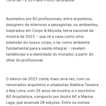
Torre de TV, no Plano Piloto de Brasília.
Assinados por 82 profissionais, entre arquitetos,
designers de interiores e paisagistas, os ambientes,
inspirados em Corpo & Morada, tema nacional da
mostra de 2023 – que vê a casa como uma
extensão do nosso corpo, o lar como ambiente
fundamental para a saúde integral – revelam
tendências e a identidade do morador, a partir do
olhar do profissional.
O elenco de 2023 conta, mais uma vez, com os
renomados arquitetos e urbanistas Walléria Teixeira
e Ney Lima, com 26 anos de mostra, e o escritório
Alf Arquitetura, composto por André Alf e Marina
Lage, que acumula 28 edições. Entre os nomes