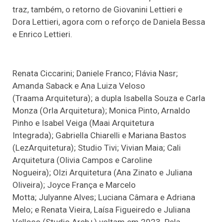
traz, também, o retorno de Giovanini Lettieri e
Dora Lettieri, agora com o reforço de Daniela Bessa
e Enrico Lettieri.
Renata Ciccarini; Daniele Franco; Flávia Nasr;
Amanda Saback e Ana Luiza Veloso
(Traama Arquitetura); a dupla Isabella Souza e Carla
Monza (Orla Arquitetura); Monica Pinto, Arnaldo
Pinho e Isabel Veiga (Maai Arquitetura
Integrada); Gabriella Chiarelli e Mariana Bastos
(LezArquitetura); Studio Tivi; Vivian Maia; Cali
Arquitetura (Olivia Campos e Caroline
Nogueira); Olzi Arquitetura (Ana Zinato e Juliana
Oliveira); Joyce França e Marcelo
Motta; Julyanne Alves; Luciana Câmara e Adriana
Melo; e Renata Vieira, Laísa Figueiredo e Juliana