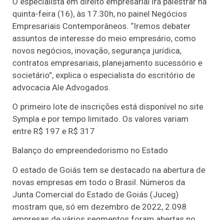
O especialista em direito empresarial irá palestrar na
quinta-feira (16), às 17:30h, no painel Negócios
Empresariais Contemporâneos. “Iremos debater
assuntos de interesse do meio empresário, como
novos negócios, inovação, segurança jurídica,
contratos empresariais, planejamento sucessório e
societário”, explica o especialista do escritório de
advocacia Ale Advogados.
O primeiro lote de inscrições está disponível no site
Sympla e por tempo limitado. Os valores variam
entre R$ 197 e R$ 317
Balanço do empreendedorismo no Estado
O estado de Goiás tem se destacado na abertura de
novas empresas em todo o Brasil. Números da
Junta Comercial do Estado de Goiás (Juceg)
mostram que, só em dezembro de 2022, 2.098
empresas de vários segmentos foram abertas no