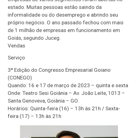
estado. Muitas pessoas estão saindo da
informalidade ou do desemprego e abrindo seu
próprio negócio. O ano passado fechou com mais
de 1 milhão de empresas em funcionamento em
Goiás, segundo Juceg.
Vendas
Serviço
3ª Edição do Congresso Empresarial Goiano
(CONEGO)
Quando: 16 e 17 de março de 2023 – quinta e sexta
Onde: Teatro Sesi Goiânia – Av. João Leite, 1013 –
Santa Genoveva, Goiânia – GO.
Horários: Quinta-feira (16) – 13h às 21h / Sexta-
feira (17) – 13h às 21h