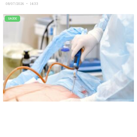
08/07/2026
14:33
SAÚDE