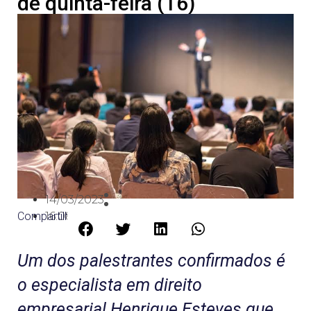
de quinta-feira (16)
14/03/2023
Compartilhe:
16:08
Um dos palestrantes confirmados é
o especialista em direito
empresarial Henrique Esteves que