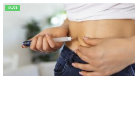
SAÚDE