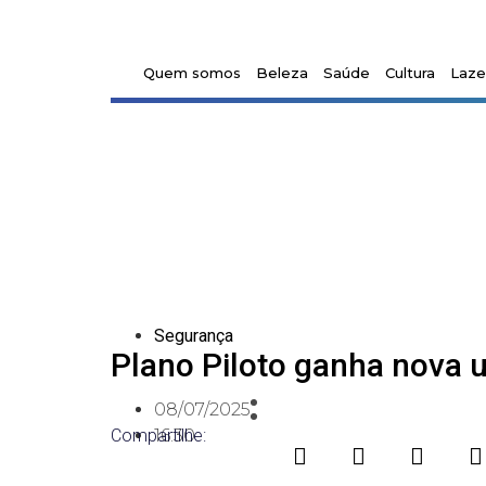
Quem somos
Beleza
Saúde
Cultura
Laze
Segurança
Plano Piloto ganha nova 
08/07/2025
Compartilhe:
16:30