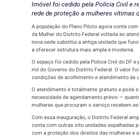
Imóvel foi cedido pela Polícia Civil e
rede de proteção a mulheres vítimas d
A população do Plano Piloto agora conta com 
da Mulher do Distrito Federal voltada ao ate
nova sede substitui a antiga unidade que fu
a oferecer estrutura mais ampla e moderna.
O espaço foi cedido pela Polícia Civil do DF
mil do Governo do Distrito Federal. O valor f
condições de acolhimento e atendimento às u
O atendimento é totalmente gratuito e pode 
necessidade de agendamento prévio — quanto
mulheres que procuram o serviço recebem escut
Com essa inauguração, o Distrito Federal ampl
conta com outras oito unidades espalhadas p
com a proteção dos direitos das mulheres e o