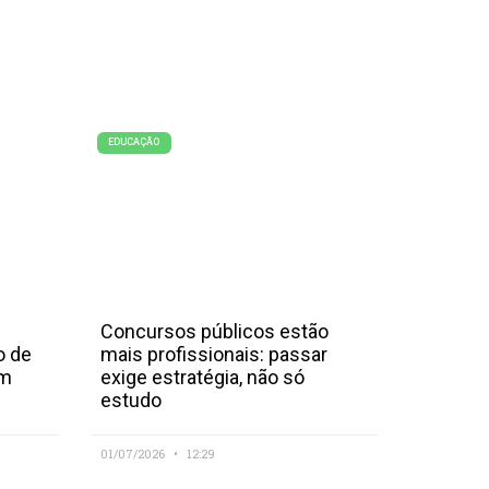
EDUCAÇÃO
Concursos públicos estão
o de
mais profissionais: passar
em
exige estratégia, não só
estudo
01/07/2026
12:29