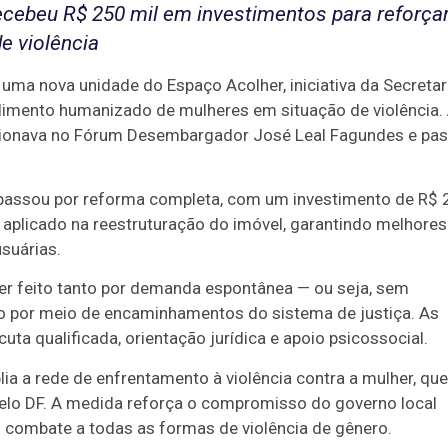
 recebeu R$ 250 mil em investimentos para reforça
e violência
uma nova unidade do Espaço Acolher, iniciativa da Secretar
ndimento humanizado de mulheres em situação de violência.
ncionava no Fórum Desembargador José Leal Fagundes e pa
 e passou por reforma completa, com um investimento de R$
oi aplicado na reestruturação do imóvel, garantindo melhores
suárias.
ser feito tanto por demanda espontânea — ou seja, sem
 por meio de encaminhamentos do sistema de justiça. As
a qualificada, orientação jurídica e apoio psicossocial.
ia a rede de enfrentamento à violência contra a mulher, que
elo DF. A medida reforça o compromisso do governo local
 combate a todas as formas de violência de gênero.