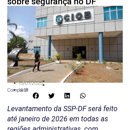
sobre segurança no DF
15/07/2025
Compartilhe:
16:28
Levantamento da SSP-DF será feito
até janeiro de 2026 em todas as
regiões administrativas, com