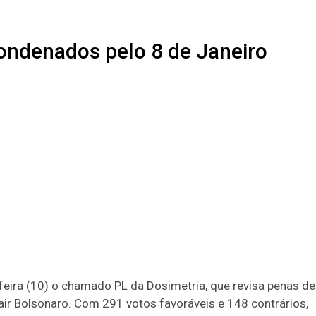
condenados pelo 8 de Janeiro
ira (10) o chamado PL da Dosimetria, que revisa penas de
air Bolsonaro. Com 291 votos favoráveis e 148 contrários,