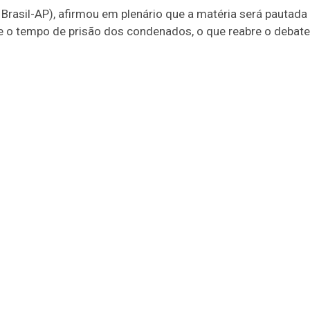
rasil-AP), afirmou em plenário que a matéria será pautada
te o tempo de prisão dos condenados, o que reabre o debate