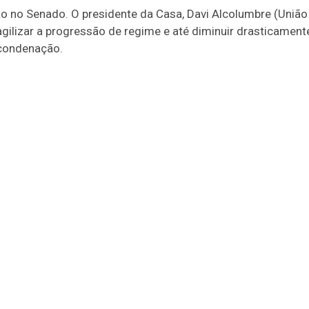
 no Senado. O presidente da Casa, Davi Alcolumbre (União B
gilizar a progressão de regime e até diminuir drasticamen
-condenação.