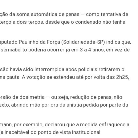
olição da soma automática de penas — como tentativa de
terço a dois terços, desde que o condenado não tenha
eputado Paulinho da Força (Solidariedade-SP) indica que,
 semiaberto poderia ocorrer já em 3 a 4 anos, em vez de
o havia sido interrompida após policiais retirarem o
a pauta. A votação se estendeu até por volta das 2h25,
ersão de dosimetria — ou seja, redução de penas, não
to, abrindo mão por ora da anistia pedida por parte da
fmann, por exemplo, declarou que a medida enfraquece a
 inaceitável do ponto de vista institucional.