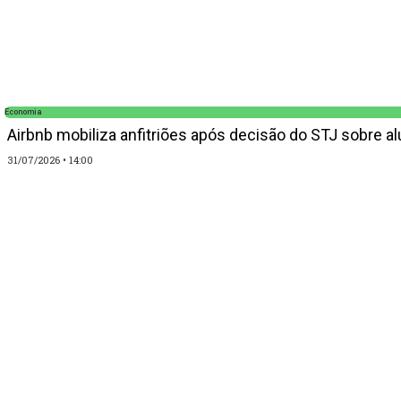
Economia
Airbnb mobiliza anfitriões após decisão do STJ sobre a
31/07/2026
14:00