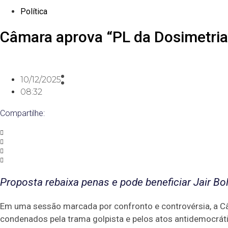
Política
Câmara aprova “PL da Dosimetria
10/12/2025
08:32
Compartilhe:
Proposta rebaixa penas e pode beneficiar Jair Bo
Em uma sessão marcada por confronto e controvérsia, a C
condenados pela trama golpista e pelos atos antidemocrátic