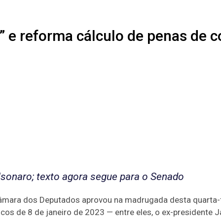
” e reforma cálculo de penas de 
lsonaro; texto agora segue para o Senado
âmara dos Deputados aprovou na madrugada desta quarta-fe
os de 8 de janeiro de 2023 — entre eles, o ex-presidente J