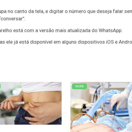
lupa no canto da tela, e digitar o número que deseja falar se
“conversar”.
aparelho está com a versão mais atualizada do WhatsApp.
mas ele já está disponível em alguns dispositivos iOS e Andro
SAÚDE