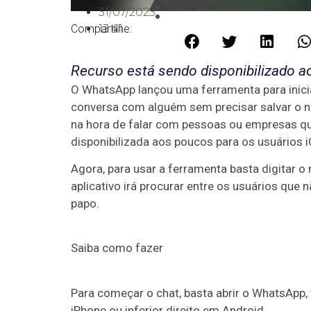
31/07/2023
Compartilhe:
13:41
Recurso está sendo disponibilizado a
O WhatsApp lançou uma ferramenta para inici
conversa com alguém sem precisar salvar o nú
na hora de falar com pessoas ou empresas qu
disponibilizada aos poucos para os usuários i
Agora, para usar a ferramenta basta digitar 
aplicativo irá procurar entre os usuários que 
papo.
Saiba como fazer
Para começar o chat, basta abrir o WhatsApp, 
iPhone ou inferior direito em Android.