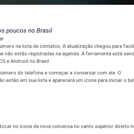
os poucos no Brasil
ar
mero na lista de contatos. A atualização chegou para facili
e não estão registradas na agenda. A ferramenta está sen
OS e Android no Brasil.
o número do telefone e começar a conversar com ele. O
não estão em sua lista e aparecerá um ícone para iniciar o ba
tocar no ícone de nova conversa no canto superior direito n