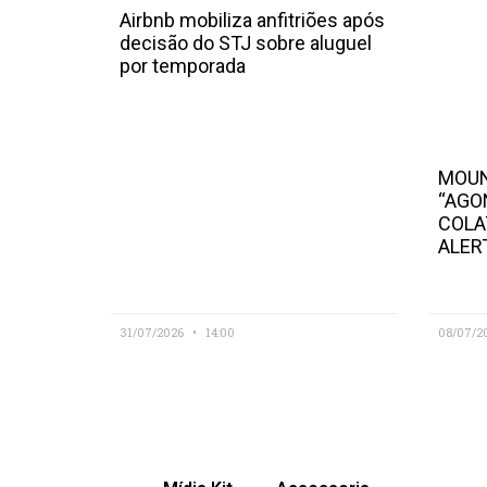
Airbnb mobiliza anfitriões após
decisão do STJ sobre aluguel
por temporada
MOUN
“AGO
COLA
ALER
31/07/2026
14:00
08/07/2