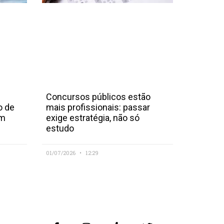
Concursos públicos estão
o de
mais profissionais: passar
em
exige estratégia, não só
estudo
01/07/2026
12:29