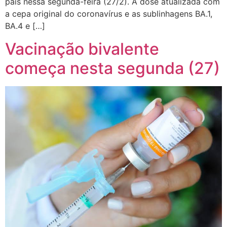
país nessa segunda-feira (27/2). A dose atualizada com
a cepa original do coronavírus e as sublinhagens BA.1,
BA.4 e […]
Vacinação bivalente
começa nesta segunda (27)