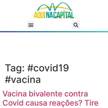
Tag:
#covid19
#vacina
Vacina bivalente contra
Covid causa reações? Tire