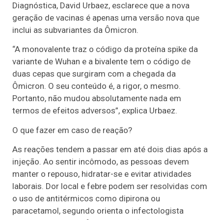
Diagnóstica, David Urbaez, esclarece que a nova
geração de vacinas é apenas uma versão nova que
inclui as subvariantes da Ômicron.
“A monovalente traz o código da proteína spike da
variante de Wuhan e a bivalente tem o código de
duas cepas que surgiram com a chegada da
Ômicron. O seu conteúdo é, a rigor, o mesmo.
Portanto, não mudou absolutamente nada em
termos de efeitos adversos”, explica Urbaez.
O que fazer em caso de reação?
As reações tendem a passar em até dois dias após a
injeção. Ao sentir incômodo, as pessoas devem
manter o repouso, hidratar-se e evitar atividades
laborais. Dor local e febre podem ser resolvidas com
o uso de antitérmicos como dipirona ou
paracetamol, segundo orienta o infectologista