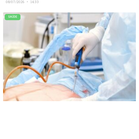
08/07/2026
14:33
SAÚDE