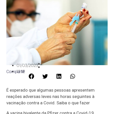
01/03/2023
Compartilhe:
13:18
É esperado que algumas pessoas apresentem
reações adversas leves nas horas seguintes à
vacinação contra a Covid. Saiba o que fazer
A vacina bivalente da Pfizer contra a Covid-19