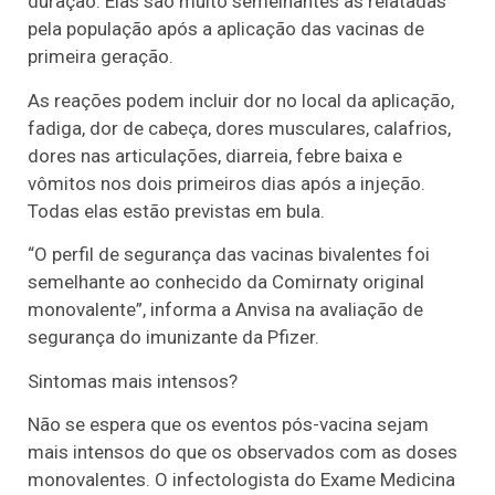
duração. Elas são muito semelhantes às relatadas
pela população após a aplicação das vacinas de
primeira geração.
As reações podem incluir dor no local da aplicação,
fadiga, dor de cabeça, dores musculares, calafrios,
dores nas articulações, diarreia, febre baixa e
vômitos nos dois primeiros dias após a injeção.
Todas elas estão previstas em bula.
“O perfil de segurança das vacinas bivalentes foi
semelhante ao conhecido da Comirnaty original
monovalente”, informa a Anvisa na avaliação de
segurança do imunizante da Pfizer.
Sintomas mais intensos?
Não se espera que os eventos pós-vacina sejam
mais intensos do que os observados com as doses
monovalentes. O infectologista do Exame Medicina