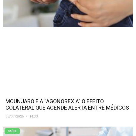
MOUNJARO E A “AGONOREXIA” O EFEITO
COLATERAL QUE ACENDE ALERTA ENTRE MÉDICOS
08/07/2026
14:33
SAÚDE