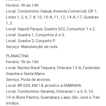
Horário: 9h às 14h
Local: Condomínio Itapuã, Avenida Comercial, QR 1,
Lotes 1, 2, 6, 7, 8, 10, 10-A, 11, 12, 14-A, 17, Quadras
1, 2.
Local: Itapoã Parque, Quadra 502, Conjuntos 1 e 2.
Local: Quadra 1, Conjuntos A e G.
Local: Quadra 2, Conjunto P.
Serviço: Manutenção de rede.
PLANALTINA
Horário: 9h às 16h
Local: Núcleo Rural Taquara, Chácara 13-A, Fazendas
Gaúcha e Santa Maria.
Serviço: Poda de árvores.
Local: BR 020, KM 18, próximo à EMBRAPA.
Local: Condomínio Sarandy, Chácaras 1 a 4, 9, 10,
19-A, Bons Pastos, Guanabara, Lapa, São José e Três
Irmãos.