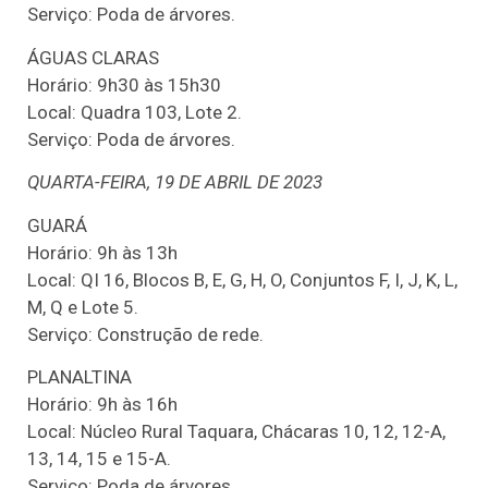
Serviço: Poda de árvores.
ÁGUAS CLARAS
Horário: 9h30 às 15h30
Local: Quadra 103, Lote 2.
Serviço: Poda de árvores.
QUARTA-FEIRA, 19 DE ABRIL DE 2023
GUARÁ
Horário: 9h às 13h
Local: QI 16, Blocos B, E, G, H, O, Conjuntos F, I, J, K, L,
M, Q e Lote 5.
Serviço: Construção de rede.
PLANALTINA
Horário: 9h às 16h
Local: Núcleo Rural Taquara, Chácaras 10, 12, 12-A,
13, 14, 15 e 15-A.
Serviço: Poda de árvores.