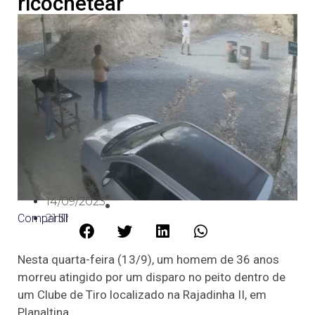
ricochetear
14/09/2023
Compartilhe:
21:31
Nesta quarta-feira (13/9), um homem de 36 anos
morreu atingido por um disparo no peito dentro de
um Clube de Tiro localizado na Rajadinha II, em
Planaltina.