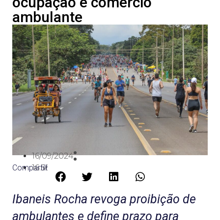
ocupação e comércio
ambulante
16/09/2024
Compartilhe:
16:56
Ibaneis Rocha revoga proibição de
ambulantes e define prazo para