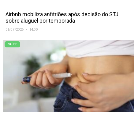
Airbnb mobiliza anfitriões após decisão do STJ
sobre aluguel por temporada
31/07/2026
14:00
SAÚDE