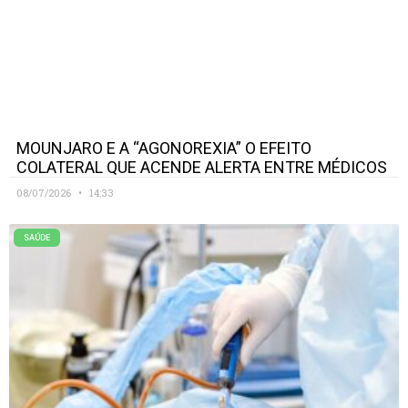
MOUNJARO E A “AGONOREXIA” O EFEITO
COLATERAL QUE ACENDE ALERTA ENTRE MÉDICOS
08/07/2026
14:33
SAÚDE