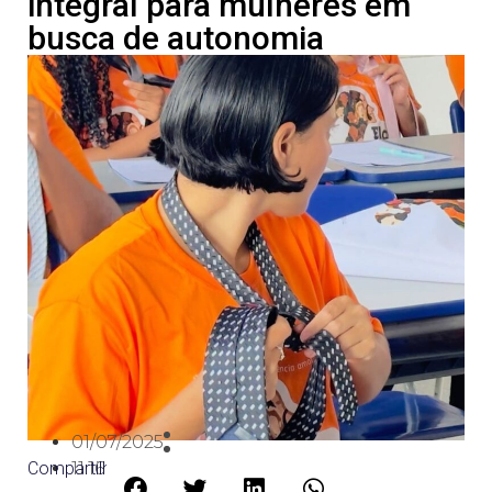
integral para mulheres em
busca de autonomia
01/07/2025
Compartilhe:
11:16