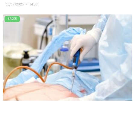
08/07/2026
14:33
SAÚDE