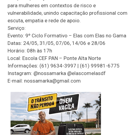
para mulheres em contextos de risco e
vulnerabilidade, unindo capacitação profissional com
escuta, empatia e rede de apoio.
Serviço:
Evento: 9º Ciclo Formativo – Elas com Elas no Gama
Datas: 24/05, 31/05, 07/06, 14/06 e 28/06
Horário: 08h às 17h
Local: Escola CEF PAN – Ponte Alta Norte
Informações: (61) 9634-3997 | (61) 99981-6775
Instagram: @nossamarka @elascomelasdf
E-mail: nossamarka@gmail.com