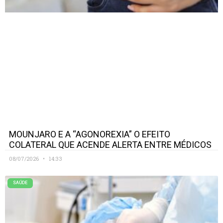
MOUNJARO E A “AGONOREXIA” O EFEITO
COLATERAL QUE ACENDE ALERTA ENTRE MÉDICOS
08/07/2026
14:33
SAÚDE