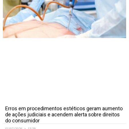
Erros em procedimentos estéticos geram aumento
de ações judiciais e acendem alerta sobre direitos
do consumidor
01/07/2026
13:29