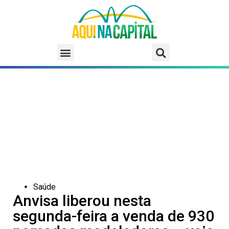
Saúde
Anvisa liberou nesta
segunda-feira a venda de 930