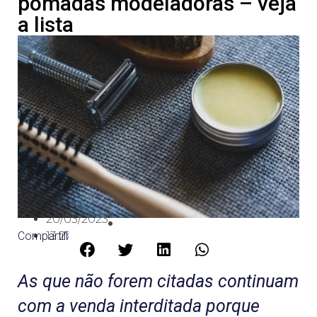
pomadas modeladoras – veja
a lista
20/03/2023
Compartilhe:
13:27
As que não forem citadas continuam
com a venda interditada porque