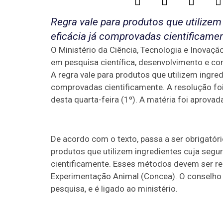
Regra vale para produtos que utiliz
eficácia já comprovadas cientificame
O Ministério da Ciência, Tecnologia e Inovaçã
em pesquisa científica, desenvolvimento e co
A regra vale para produtos que utilizem ingr
comprovadas cientificamente. A resolução foi p
desta quarta-feira (1º). A matéria foi apro
De acordo com o texto, passa a ser obrigatór
produtos que utilizem ingredientes cuja seg
cientificamente. Esses métodos devem ser re
Experimentação Animal (Concea). O conselho é
pesquisa, e é ligado ao ministério.