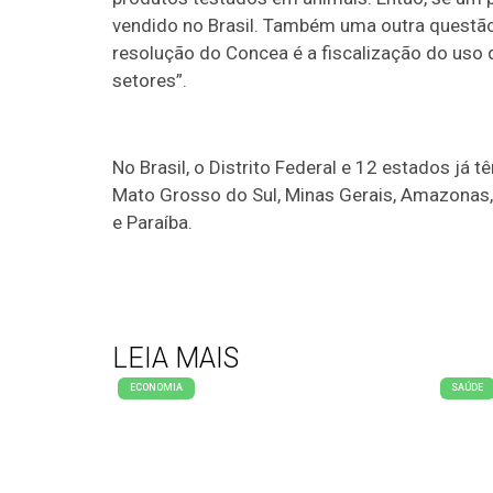
vendido no Brasil. Também uma outra questão 
resolução do Concea é a fiscalização do uso
setores”.
No Brasil, o Distrito Federal e 12 estados já 
Mato Grosso do Sul, Minas Gerais, Amazonas, 
e Paraíba.
LEIA MAIS
ECONOMIA
SAÚDE