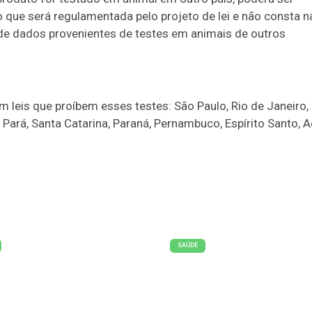
que será regulamentada pelo projeto de lei e não consta n
 de dados provenientes de testes em animais de outros
têm leis que proíbem esses testes: São Paulo, Rio de Janeiro,
Pará, Santa Catarina, Paraná, Pernambuco, Espírito Santo, A
SAÚDE