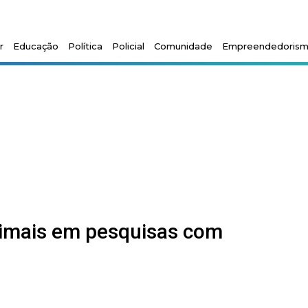
r
Educação
Política
Policial
Comunidade
Empreendedoris
nimais em pesquisas com