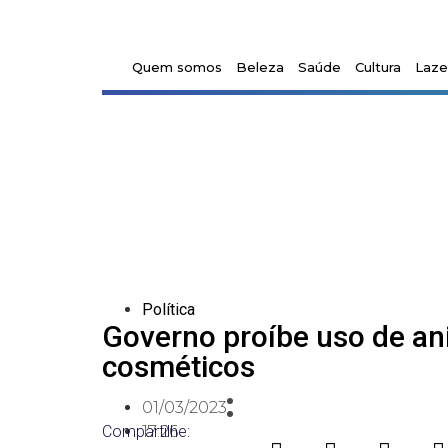
Quem somos
Beleza
Saúde
Cultura
Laze
Política
Governo proíbe uso de a
cosméticos
01/03/2023
Compartilhe:
17:26