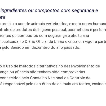
em ingredientes ou compostos com segurança e
nte
o proibiu o uso de animais vertebrados, exceto seres human
ntrole de produtos de higiene pessoal, cosméticos e perfum
edientes ou compostos com segurança e eficácia já
ublicada no Diário Oficial da União e entra em vigor a parti
vada pelo Senado em dezembro do ano passado.
io o uso de métodos alternativos no desenvolvimento de
urança ou eficácia não tenham sido comprovadas
conhecidos pelo Conselho Nacional de Controle de
 responsável pelo uso ético de animais em testes, ensino 