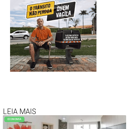
LEIA MAIS
ECONOMIA