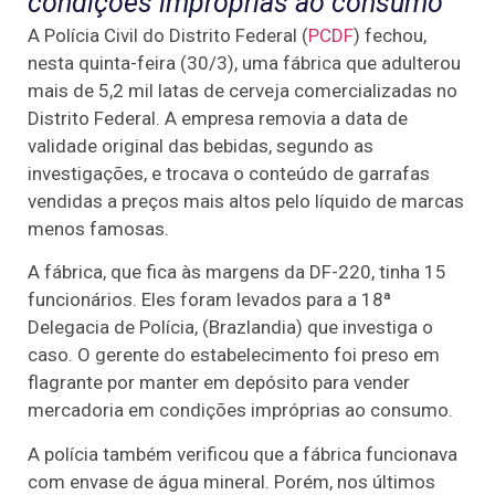
condições impróprias ao consumo
A Polícia Civil do Distrito Federal (
PCDF
) fechou,
nesta quinta-feira (30/3), uma fábrica que adulterou
mais de 5,2 mil latas de cerveja comercializadas no
Distrito Federal. A empresa removia a data de
validade original das bebidas, segundo as
investigações, e trocava o conteúdo de garrafas
vendidas a preços mais altos pelo líquido de marcas
menos famosas.
A fábrica, que fica às margens da DF-220, tinha 15
funcionários. Eles foram levados para a 18ª
Delegacia de Polícia, (Brazlandia) que investiga o
caso. O gerente do estabelecimento foi preso em
flagrante por manter em depósito para vender
mercadoria em condições impróprias ao consumo.
A polícia também verificou que a fábrica funcionava
com envase de água mineral. Porém, nos últimos