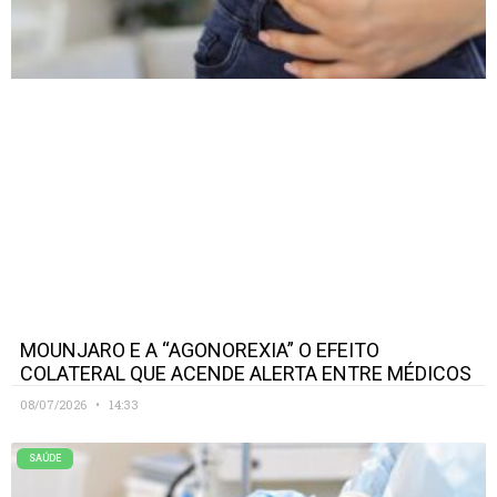
MOUNJARO E A “AGONOREXIA” O EFEITO
COLATERAL QUE ACENDE ALERTA ENTRE MÉDICOS
08/07/2026
14:33
SAÚDE