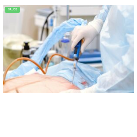
SAÚDE