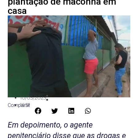
plantação de maconha em
casa
10/03/2023
Compartilhe:
16:56
Em depoimento, o agente
penitenciário disse que as drogas e