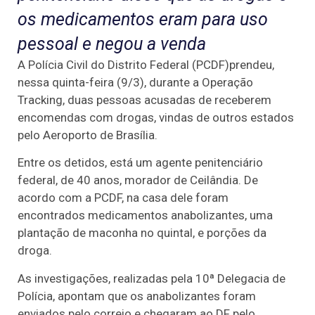
os medicamentos eram para uso
pessoal e negou a venda
A Polícia Civil do Distrito Federal (PCDF)prendeu,
nessa quinta-feira (9/3), durante a Operação
Tracking, duas pessoas acusadas de receberem
encomendas com drogas, vindas de outros estados
pelo Aeroporto de Brasília.
Entre os detidos, está um agente penitenciário
federal, de 40 anos, morador de Ceilândia. De
acordo com a PCDF, na casa dele foram
encontrados medicamentos anabolizantes, uma
plantação de maconha no quintal, e porções da
droga.
As investigações, realizadas pela 10ª Delegacia de
Polícia, apontam que os anabolizantes foram
enviados pelo correio e chegaram ao DF pelo