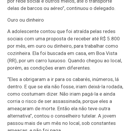
por rede social e outros meios, até o transporte
delas de barcos ou aéreo”, continuou o delegado.
Ouro ou dinheiro
A adolescente contou que foi atraída pelas redes
sociais com uma proposta de receber até R$ 5.800
por mês, em ouro ou dinheiro, para trabalhar como
cozinheira. Ela foi buscada em casa, em Boa Vista
(RR), por um carro luxuoso. Quando chegou ao local,
porém, as condições eram diferentes.
“Eles a obrigaram a ir para os cabarés, inúmeros, lá
dentro. E que se ela não fosse, iriam deixá-la rodada,
como costumam dizer. Não iriam pagá-la e ainda
corria o risco de ser assassinada, porque eles a
ameaçaram de morte. Então ela não teve outra
alternativa”, contou o conselheiro tutelar. A jovem
passou mais de um mês no local, sob constantes
ameaças, e não foi paga.