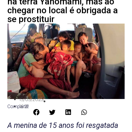
na terra Yanomami, mas ao
chegar no local é obrigada a
se prostituir
15/03/2023
Compartilhe:
16:23
A menina de 15 anos foi resgatada