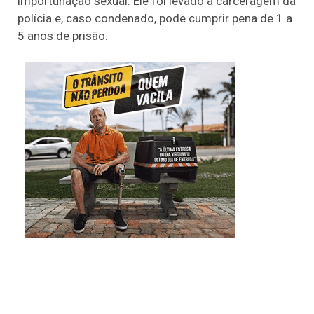
importunação sexual. Ele foi levado à carceragem da
polícia e, caso condenado, pode cumprir pena de 1 a
5 anos de prisão.