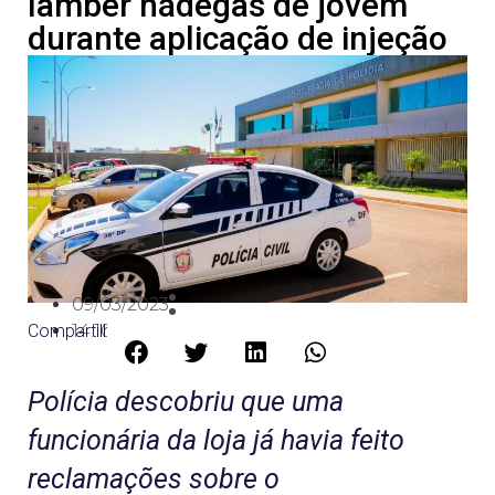
lamber nádegas de jovem
durante aplicação de injeção
09/03/2023
Compartilhe:
14:10
Polícia descobriu que uma
funcionária da loja já havia feito
reclamações sobre o