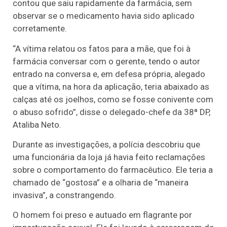
contou que saiu rapidamente da farmácia, sem
observar se o medicamento havia sido aplicado
corretamente.
“A vítima relatou os fatos para a mãe, que foi à
farmácia conversar com o gerente, tendo o autor
entrado na conversa e, em defesa própria, alegado
que a vítima, na hora da aplicação, teria abaixado as
calças até os joelhos, como se fosse conivente com
o abuso sofrido”, disse o delegado-chefe da 38ª DP,
Ataliba Neto.
Durante as investigações, a polícia descobriu que
uma funcionária da loja já havia feito reclamações
sobre o comportamento do farmacêutico. Ele teria a
chamado de “gostosa” e a olharia de “maneira
invasiva”, a constrangendo.
O homem foi preso e autuado em flagrante por