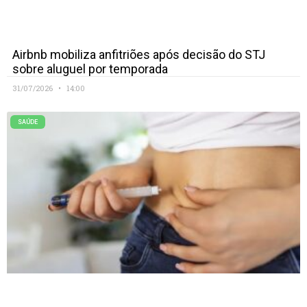
Airbnb mobiliza anfitriões após decisão do STJ
sobre aluguel por temporada
31/07/2026
14:00
SAÚDE