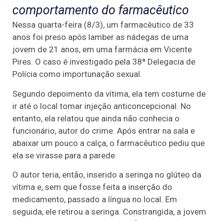
comportamento do farmacêutico
Nessa quarta-feira (8/3), um farmacêutico de 33
anos foi preso após lamber as nádegas de uma
jovem de 21 anos, em uma farmácia em Vicente
Pires. O caso é investigado pela 38ª Delegacia de
Polícia como importunação sexual.
Segundo depoimento da vítima, ela tem costume de
ir até o local tomar injeção anticoncepcional. No
entanto, ela relatou que ainda não conhecia o
funcionário, autor do crime. Após entrar na sala e
abaixar um pouco a calça, o farmacêutico pediu que
ela se virasse para a parede.
O autor teria, então, inserido a seringa no glúteo da
vítima e, sem que fosse feita a inserção do
medicamento, passado a língua no local. Em
seguida, ele retirou a seringa. Constrangida, a jovem