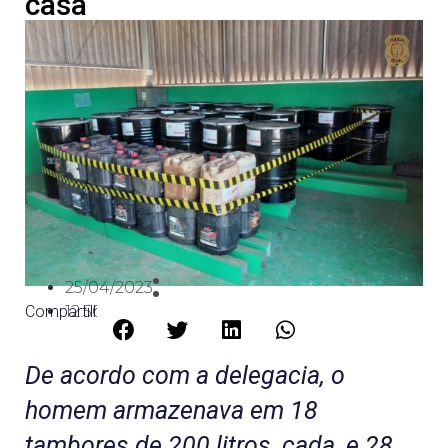
casa
25/04/2023
Compartilhe:
12:50
De acordo com a delegacia, o
homem armazenava em 18
tambores de 200 litros, cada, e 28