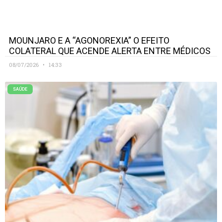
MOUNJARO E A “AGONOREXIA” O EFEITO
COLATERAL QUE ACENDE ALERTA ENTRE MÉDICOS
08/07/2026
14:33
SAÚDE