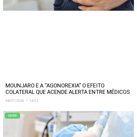
MOUNJARO E A “AGONOREXIA” O EFEITO
COLATERAL QUE ACENDE ALERTA ENTRE MÉDICOS
08/07/2026
14:33
SAÚDE