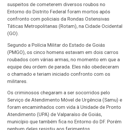
suspeitos de cometerem diversos roubos no
Entorno do Distrito Federal foram mortos após
confronto com policiais da Rondas Ostensivas
Táticas Metropolitanas (Rotam), na Cidade Ocidental
(GO).
Segundo a Polícia Militar do Estado de Goiás
(PMGO), os cinco homens estavam em dois carros
roubados com várias armas, no momento em que a
equipe deu ordem de parada. Eles não obedeceram
o chamado e teriam iniciado confronto com os
militares.
Os criminosos chegaram a ser socorridos pelo
Serviço de Atendimento Móvel de Urgência (Samu) e
foram encaminhados com vida à Unidade de Pronto
Atendimento (UPA) de Valparaíso de Goiás,
município que também fica no Entorno do DF. Porém
nenhum deles resistiu aos ferimentos.