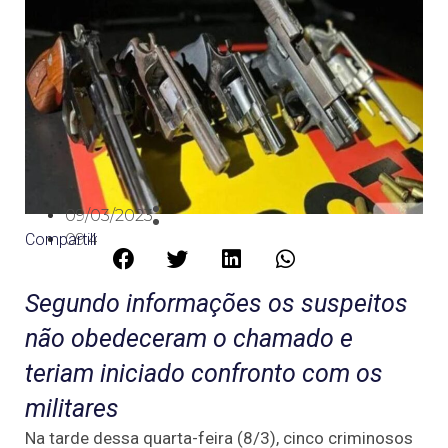
09/03/2023
Compartilhe:
09:46
Segundo informações os suspeitos
não obedeceram o chamado e
teriam iniciado confronto com os
militares
Na tarde dessa quarta-feira (8/3), cinco criminosos