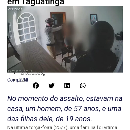
em Taguatinga
12/09/2023
Compartilhe:
22:43
No momento do assalto, estavam na
casa, um homem, de 57 anos, e uma
das filhas dele, de 19 anos.
Na última terça-feira (25/7), uma família foi vítima