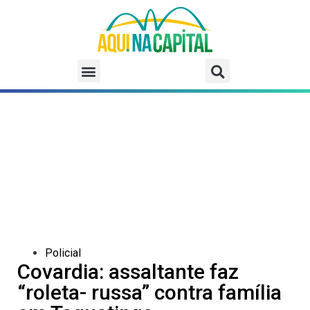
Policial
Covardia: assaltante faz
“roleta- russa” contra família