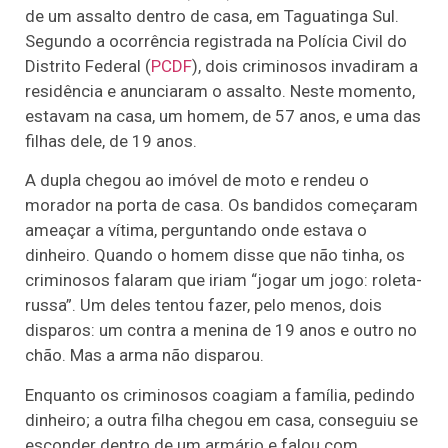
de um assalto dentro de casa, em Taguatinga Sul.
Segundo a ocorrência registrada na Polícia Civil do
Distrito Federal (
PCDF
), dois criminosos invadiram a
residência e anunciaram o assalto. Neste momento,
estavam na casa, um homem, de 57 anos, e uma das
filhas dele, de 19 anos.
A dupla chegou ao imóvel de moto e rendeu o
morador na porta de casa. Os bandidos começaram
ameaçar a vítima, perguntando onde estava o
dinheiro. Quando o homem disse que não tinha, os
criminosos falaram que iriam “jogar um jogo: roleta-
russa”. Um deles tentou fazer, pelo menos, dois
disparos: um contra a menina de 19 anos e outro no
chão. Mas a arma não disparou.
Enquanto os criminosos coagiam a família, pedindo
dinheiro; a outra filha chegou em casa, conseguiu se
esconder dentro de um armário e falou com