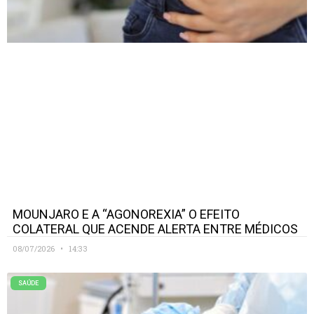
MOUNJARO E A “AGONOREXIA” O EFEITO
COLATERAL QUE ACENDE ALERTA ENTRE MÉDICOS
08/07/2026
14:33
SAÚDE