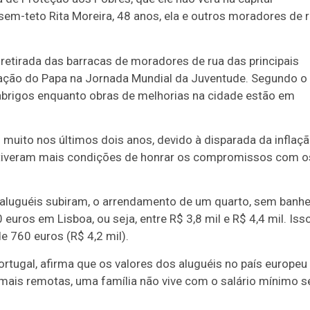
sem-teto Rita Moreira, 48 anos, ela e outros moradores de 
 retirada das barracas de moradores de rua das principais
ipação do Papa na Jornada Mundial da Juventude. Segundo o
abrigos enquanto obras de melhorias na cidade estão em
uito nos últimos dois anos, devido à disparada da inflaçã
o tiveram mais condições de honrar os compromissos com o
 aluguéis subiram, o arrendamento de um quarto, sem banhe
 euros em Lisboa, ou seja, entre R$ 3,8 mil e R$ 4,4 mil. Iss
e 760 euros (R$ 4,2 mil).
tugal, afirma que os valores dos aluguéis no país europeu
mais remotas, uma família não vive com o salário mínimo s