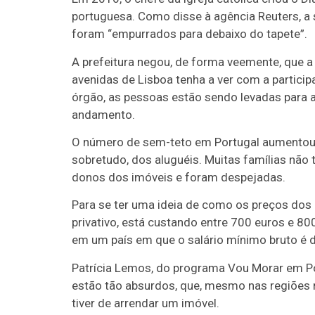
portuguesa. Como disse à agência Reuters, a 
foram “empurrados para debaixo do tapete”.
A prefeitura negou, de forma veemente, que a
avenidas de Lisboa tenha a ver com a partic
órgão, as pessoas estão sendo levadas para 
andamento.
O número de sem-teto em Portugal aumentou m
sobretudo, dos aluguéis. Muitas famílias nã
donos dos imóveis e foram despejadas.
Para se ter uma ideia de como os preços dos
privativo, está custando entre 700 euros e 800
em um país em que o salário mínimo bruto é d
Patrícia Lemos, do programa Vou Morar em Por
estão tão absurdos, que, mesmo nas regiões 
tiver de arrendar um imóvel.