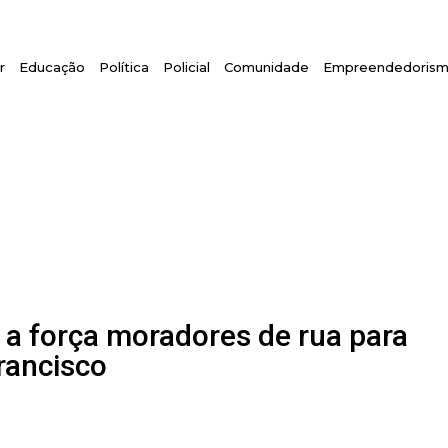
r
Educação
Política
Policial
Comunidade
Empreendedoris
a a força moradores de rua para
Francisco