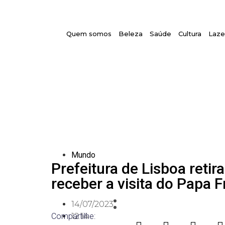
Quem somos
Beleza
Saúde
Cultura
Laze
Mundo
Prefeitura de Lisboa retir
receber a visita do Papa 
14/07/2023
Compartilhe:
12:14