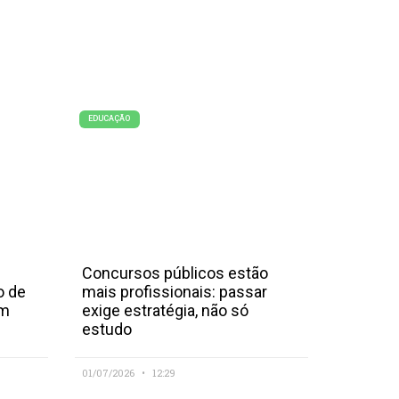
EDUCAÇÃO
Concursos públicos estão
o de
mais profissionais: passar
em
exige estratégia, não só
estudo
01/07/2026
12:29