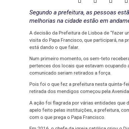
Segundo a prefeitura, as pessoas est
melhorias na cidade estão em andam
A decisão da Prefeitura de Lisboa de “fazer u
visita do Papa Francisco, que participará, na
está dando o que falar.
Num primeiro momento, os sem-teto receberam
pertences dos locais que estavam ocupando a
comunicado seriam retirados a força.
Pois foi o que fez a prefeitura nesta quinta-f
retirada dos mendigos começou pela Avenida A
A ação foi flagrada por várias entidades que 
apelo feito pelas instituições, a prefeitura,
com o que prega o Papa Francisco.
Em 2016, o chefe da igreja católica criou o Di