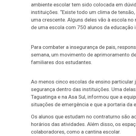
ambiente escolar tem sido colocada em dúvid
instituições. “Existe todo um clima de tensã
uma crescente. Alguns deles vão à escola no m
de uma escola com 750 alunos da educação inf
Para combater a insegurança de pais, respons
semana, um movimento de aprimoramento de 
familiares dos estudantes.
Ao menos cinco escolas de ensino particular 
segurança dentro das instituições. Uma dela
Taguatinga e na Asa Sul, informou que a equ
situações de emergência e que a portaria da 
Os alunos que estudam no contraturno são a
horários das atividades. Além disso, os espaç
colaboradores, como a cantina escolar.