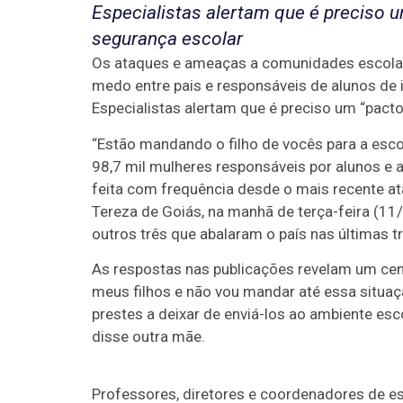
Especialistas alertam que é preciso u
segurança escolar
Os ataques e ameaças a comunidades escola
medo entre pais e responsáveis de alunos de i
Especialistas alertam que é preciso um “pacto
“Estão mandando o filho de vocês para a esco
98,7 mil mulheres responsáveis por alunos e a
feita com frequência desde o mais recente a
Tereza de Goiás, na manhã de terça-feira (11
outros três que abalaram o país nas últimas 
As respostas nas publicações revelam um cen
meus filhos e não vou mandar até essa situa
prestes a deixar de enviá-los ao ambiente esc
disse outra mãe.
Professores, diretores e coordenadores de es