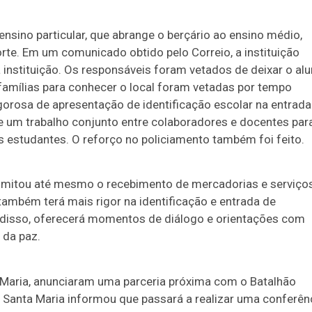
nsino particular, que abrange o berçário ao ensino médio,
te. Em um comunicado obtido pelo Correio, a instituição
da instituição. Os responsáveis foram vetados de deixar o al
s famílias para conhecer o local foram vetadas por tempo
orosa de apresentação de identificação escolar na entrada
 um trabalho conjunto entre colaboradores e docentes par
os estudantes. O reforço no policiamento também foi feito.
 limitou até mesmo o recebimento de mercadorias e serviço
também terá mais rigor na identificação e entrada de
 disso, oferecerá momentos de diálogo e orientações com
 da paz.
 Maria, anunciaram uma parceria próxima com o Batalhão
de Santa Maria informou que passará a realizar uma conferên