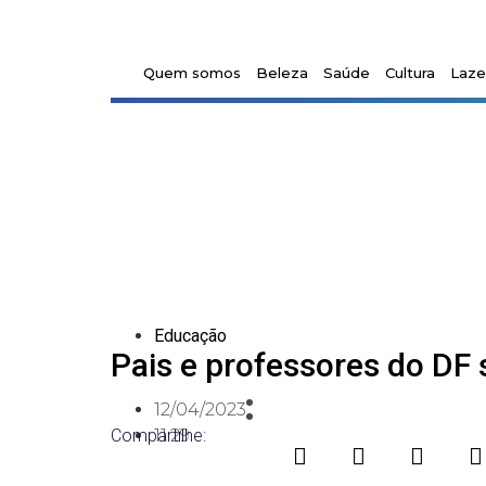
Quem somos
Beleza
Saúde
Cultura
Laze
Educação
Pais e professores do DF 
12/04/2023
Compartilhe:
11:29