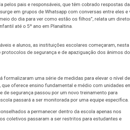
a pelos pais e responsáveis, que têm cobrado respostas d
o, surge em grupos de Whatsapp com conversas entre eles e 
eio do dia para ver como estão os filhos”, relata um direto
antil até o 5º ano em Planaltina.
áveis e alunos, as instituições escolares começaram, nesta
protocolos de segurança e de apaziguação dos ânimos d
já formalizaram uma série de medidas para elevar o nível de
s, que oferece ensino fundamental e médio com unidades e
ipe de segurança passou por um novo treinamento para
escola passará a ser monitorada por uma equipe específica.
conselhados a permanecer dentro da escola apenas nos
os coletivos passaram a ser restritos para estudantes e