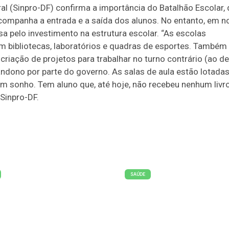
al (Sinpro-DF) confirma a importância do Batalhão Escolar,
acompanha a entrada e a saída dos alunos. No entanto, em no
a pelo investimento na estrutura escolar. “As escolas
om bibliotecas, laboratórios e quadras de esportes. Também
criação de projetos para trabalhar no turno contrário (ao de
andono por parte do governo. As salas de aula estão lotadas
 um sonho. Tem aluno que, até hoje, não recebeu nenhum livr
 Sinpro-DF.
SAÚDE