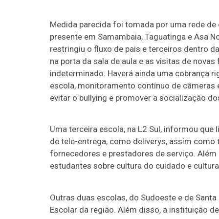
Medida parecida foi tomada por uma rede de e
presente em Samambaia, Taguatinga e Asa Nor
restringiu o fluxo de pais e terceiros dentro 
na porta da sala de aula e as visitas de nova
indeterminado. Haverá ainda uma cobrança rig
escola, monitoramento contínuo de câmeras e
evitar o bullying e promover a socialização d
Uma terceira escola, na L2 Sul, informou que
de tele-entrega, como deliverys, assim como 
fornecedores e prestadores de serviço. Além
estudantes sobre cultura do cuidado e cultura
Outras duas escolas, do Sudoeste e de Santa
Escolar da região. Além disso, a instituição 