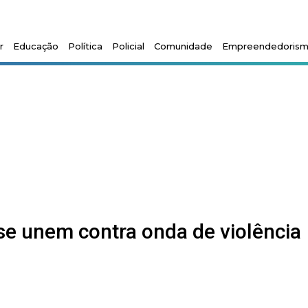
r
Educação
Política
Policial
Comunidade
Empreendedoris
se unem contra onda de violência