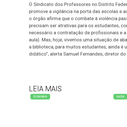
O Sindicato dos Professores no Distrito Feder
promove a vigilância na porta das escolas e 
o órgão afirma que o combate à violência pass
precisam ser atrativas para os estudantes, c
necessário a contratação de profissionais e a 
aula). Mas, hoje, vivemos uma situação de ab
a biblioteca, para muitos estudantes, ainda é
didático”, alerta Samuel Fernandes, diretor do
LEIA MAIS
ECONOMIA
SAÚDE