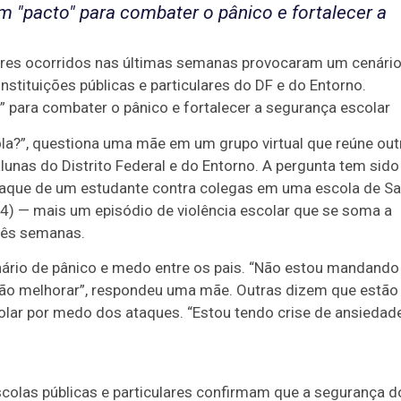
m "pacto" para combater o pânico e fortalecer a
res ocorridos nas últimas semanas provocaram um cenário
nstituições públicas e particulares do DF e do Entorno.
” para combater o pânico e fortalecer a segurança escolar
la?”, questiona uma mãe em um grupo virtual que reúne out
lunas do Distrito Federal e do Entorno. A pergunta tem sido
taque de um estudante contra colegas em uma escola de Sa
/4) — mais um episódio de violência escolar que se soma a
três semanas.
ário de pânico e medo entre os pais. “Não estou mandando
ção melhorar”, respondeu uma mãe. Outras dizem que estão
olar por medo dos ataques. “Estou tendo crise de ansiedade
colas públicas e particulares confirmam que a segurança d