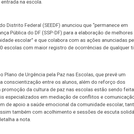
entrada na escola.
 do Distrito Federal (SEEDF) anunciou que “permanece em
ança Pública do DF (SSP-DF) para a elaboração de melhores
nidade escolar” e que colabora com as ações anunciadas pe
 escolas com maior registro de ocorrências de qualquer t
 Plano de Urgência pela Paz nas Escolas, que prevê um
a conscientização entre os alunos, além do reforço dos
 a promoção da cultura de paz nas escolas estão sendo feit
nais especializados em mediação de conflitos e comunicaçã
lém de apoio a saúde emocional da comunidade escolar, tan
 assim também com acolhimento e sessões de escuta solidá
etalha a nota.