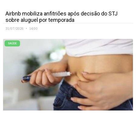
Airbnb mobiliza anfitriões após decisão do STJ
sobre aluguel por temporada
31/07/2026
14:00
SAÚDE