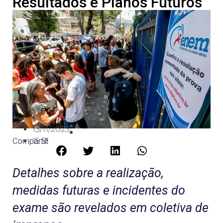
Resultados e Planos Futuros
13/11/2023
Compartilhe:
15:55
Detalhes sobre a realização,
medidas futuras e incidentes do
exame são revelados em coletiva de