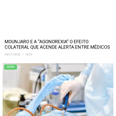
MOUNJARO E A “AGONOREXIA” O EFEITO
COLATERAL QUE ACENDE ALERTA ENTRE MÉDICOS
08/07/2026
14:33
SAÚDE