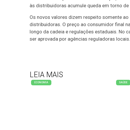
às distribuidoras acumule queda em torno de
Os novos valores dizem respeito somente ao c
distribuidoras. O preço ao consumidor final n
longo da cadeia e regulações estaduais. No c
ser aprovada por agências reguladoras locais
LEIA MAIS
ECONOMIA
SAÚDE