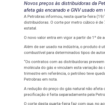
Novos preços às distribuidoras da P
afeta gás encanado e GNV usado em 
A Petrobras informou, nesta quarta-feira (19/
distribuidoras. O corte por metro cúbico é de
estatal.
O novo valor entra em vigor a partir de 1º de 
Além de ser usado na indústria, o produto é 
combustível para determinados tipos de aut
“Os contratos com as distribuidoras preveem 
molécula do gás e vinculam esta variação às o
trimestre em referência, o petróleo teve qued
Petrobras em nota.
A redução do preço do gás natural não afeta 
precificação é feita separadamente pela Petro
O corte desta quarta-feira faz com que, no a