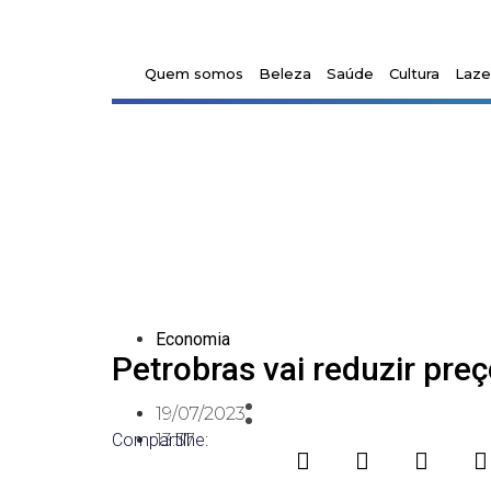
Quem somos
Beleza
Saúde
Cultura
Laze
Economia
Petrobras vai reduzir pre
19/07/2023
Compartilhe:
13:37