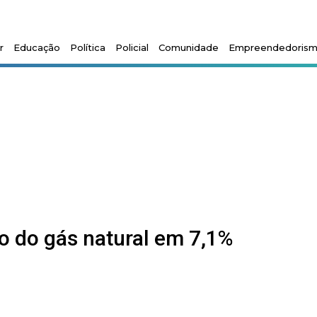
r
Educação
Política
Policial
Comunidade
Empreendedoris
ço do gás natural em 7,1%