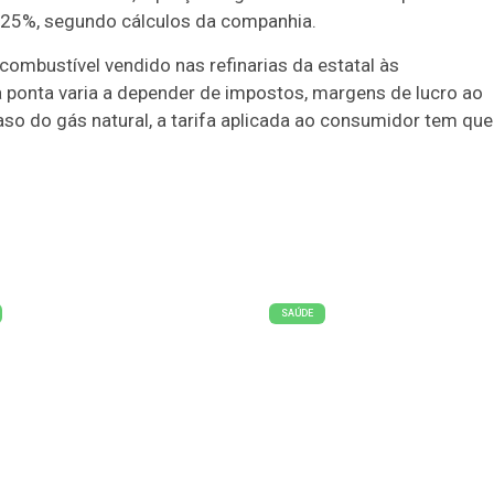
 25%, segundo cálculos da companhia.
ombustível vendido nas refinarias da estatal às
a ponta varia a depender de impostos, margens de lucro ao
aso do gás natural, a tarifa aplicada ao consumidor tem que
.
SAÚDE