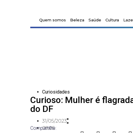
Quem somos
Beleza
Saúde
Cultura
Laze
Curiosidades
Curioso: Mulher é flagrad
do DF
31/05/2023
Compartilhe:
09:05