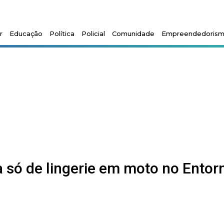
r
Educação
Política
Policial
Comunidade
Empreendedoris
a só de lingerie em moto no Entor