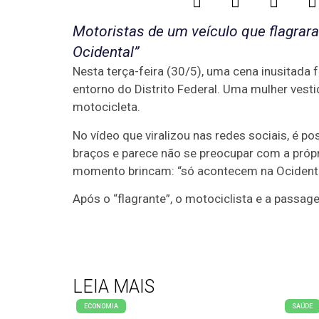
Motoristas de um veículo que flagra
Ocidental”
Nesta terça-feira (30/5), uma cena inusitada 
entorno do Distrito Federal. Uma mulher vest
motocicleta.
No vídeo que viralizou nas redes sociais, é 
braços e parece não se preocupar com a própr
momento brincam: “só acontecem na Ocidenta
Após o “flagrante”, o motociclista e a passa
LEIA MAIS
ECONOMIA
SAÚDE