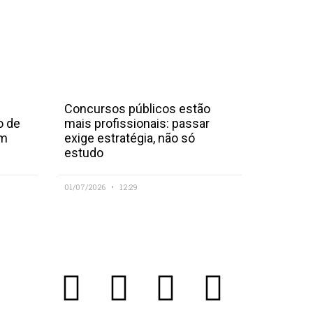
Concursos públicos estão
o de
mais profissionais: passar
em
exige estratégia, não só
estudo
01/07/2026
12:29