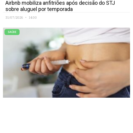
Airbnb mobiliza anfitriões após decisão do STJ
sobre aluguel por temporada
31/07/2026
14:00
SAÚDE