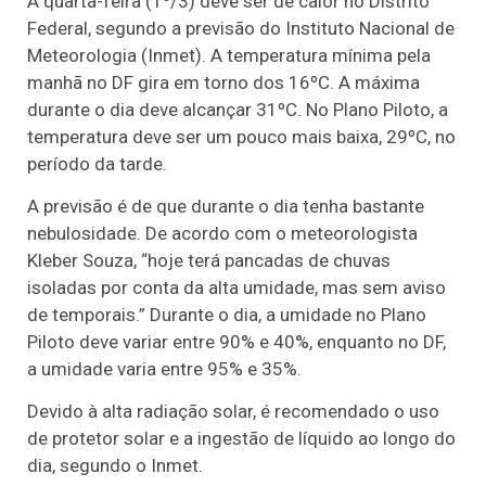
A quarta-feira (1º/3) deve ser de calor no Distrito
Federal, segundo a previsão do Instituto Nacional de
Meteorologia (Inmet). A temperatura mínima pela
manhã no DF gira em torno dos 16ºC. A máxima
durante o dia deve alcançar 31ºC. No Plano Piloto, a
temperatura deve ser um pouco mais baixa, 29ºC, no
período da tarde.
A previsão é de que durante o dia tenha bastante
nebulosidade. De acordo com o meteorologista
Kleber Souza, “hoje terá pancadas de chuvas
isoladas por conta da alta umidade, mas sem aviso
de temporais.” Durante o dia, a umidade no Plano
Piloto deve variar entre 90% e 40%, enquanto no DF,
a umidade varia entre 95% e 35%.
Devido à alta radiação solar, é recomendado o uso
de protetor solar e a ingestão de líquido ao longo do
dia, segundo o Inmet.