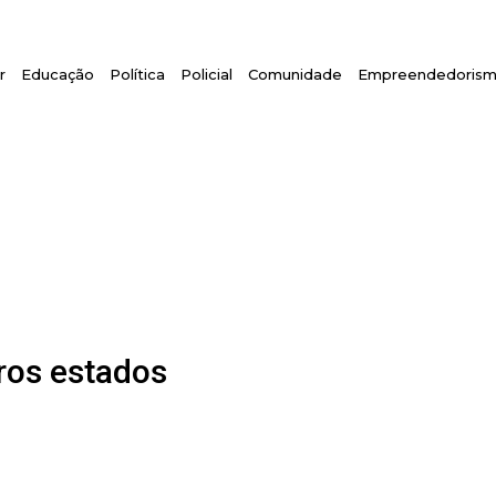
r
Educação
Política
Policial
Comunidade
Empreendedoris
ros estados