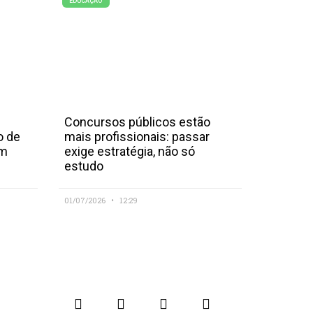
EDUCAÇÃO
Concursos públicos estão
o de
mais profissionais: passar
em
exige estratégia, não só
estudo
01/07/2026
12:29