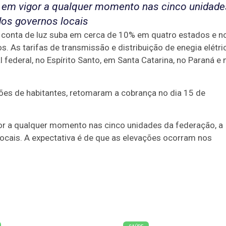
r em vigor a qualquer momento nas cinco unidade
dos governos locais
 conta de luz suba em cerca de 10% em quatro estados e n
os. As tarifas de transmissão e distribuição de enegia elétri
 federal, no Espírito Santo, em Santa Catarina, no Paraná e 
es de habitantes, retomaram a cobrança no dia 15 de
or a qualquer momento nas cinco unidades da federação, a
cais. A expectativa é de que as elevações ocorram nos