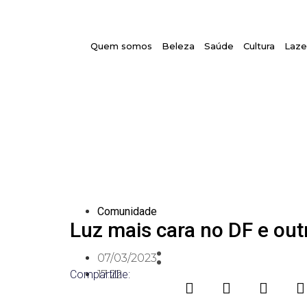
Quem somos
Beleza
Saúde
Cultura
Laze
Comunidade
Luz mais cara no DF e out
07/03/2023
Compartilhe:
17:22