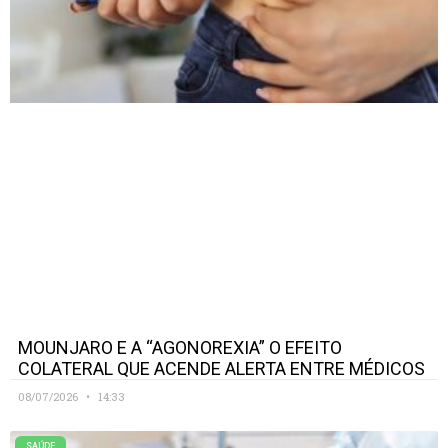
MOUNJARO E A “AGONOREXIA” O EFEITO
COLATERAL QUE ACENDE ALERTA ENTRE MÉDICOS
08/07/2026
14:33
SAÚDE