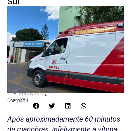
Sul
28/06/2023
Compartilhe:
07:15
Após aproximadamente 60 minutos
de manobras, infelizmente a vítima