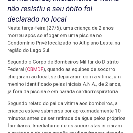
não resistiu e seu óbito foi
declarado no local
Nesta terça-feira (27/6), uma criança de 2 anos
morreu após se afogar em uma piscina no
Condomínio Privê localizado no Altiplano Leste, na
região do Lago Sul.
Segundo o Corpo de Bombeiros Militar do Distrito
Federal (
CBMDF
), quando as equipes de socorro
chegaram ao local, se depararam com a vítima, um
menino identificado pelas iniciais A.N.A., de 2 anos,
já fora da piscina e em parada cardiorrespiratória.
Segundo relato do pai da vítima aos bombeiros, a
criança esteve submersa por aproximadamente 10
minutos antes de ser retirada da água pelos próprios
familiares. Imediatamente os socorristas iniciaram
o protocolo de reanimação cardiopulmonar visando