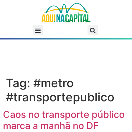
Tag:
#metro
#transportepublico
Caos no transporte público
marca a manhã no DF