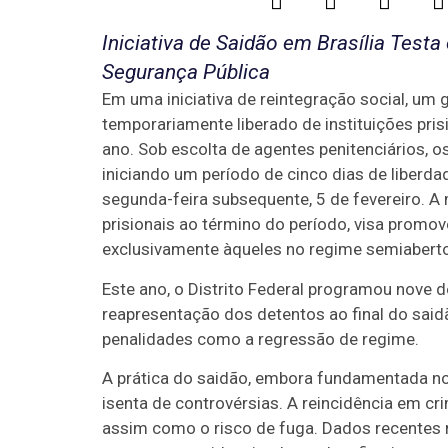
Iniciativa de Saidão em Brasília Testa
Segurança Pública
Em uma iniciativa de reintegração social, um g
temporariamente liberado de instituições prisi
ano. Sob escolta de agentes penitenciários, o
iniciando um período de cinco dias de liberdad
segunda-feira subsequente, 5 de fevereiro. A
prisionais ao término do período, visa promov
exclusivamente àqueles no regime semiaberto
Este ano, o Distrito Federal programou nove 
reapresentação dos detentos ao final do said
penalidades como a regressão de regime.
A prática do saidão, embora fundamentada nos
isenta de controvérsias. A reincidência em c
assim como o risco de fuga. Dados recentes r