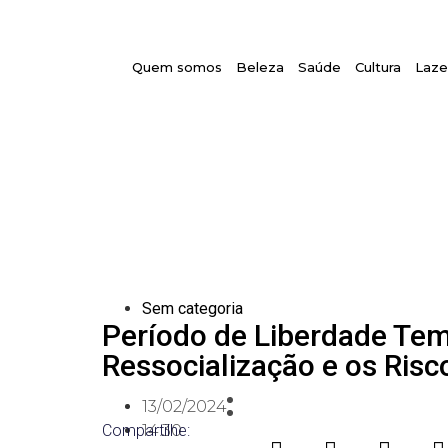
Quem somos
Beleza
Saúde
Cultura
Laze
Sem categoria
Período de Liberdade Temp
Ressocialização e os Ris
13/02/2024
Compartilhe:
14:30