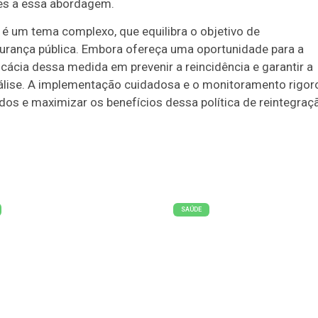
tes a essa abordagem.
 é um tema complexo, que equilibra o objetivo de
urança pública. Embora ofereça uma oportunidade para a
icácia dessa medida em prevenir a reincidência e garantir a
lise. A implementação cuidadosa e o monitoramento rigor
dos e maximizar os benefícios dessa política de reintegraç
SAÚDE