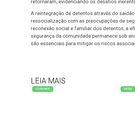
retornaram, evidenciando os desafios ineren
A reintegração de detentos através do saidão
ressocialização com as preocupações de seg
reconexão social e familiar dos detentos, a ef
segurança da comunidade permanece sob aná
são essenciais para mitigar os riscos associa
LEIA MAIS
ECONOMIA
SAÚDE