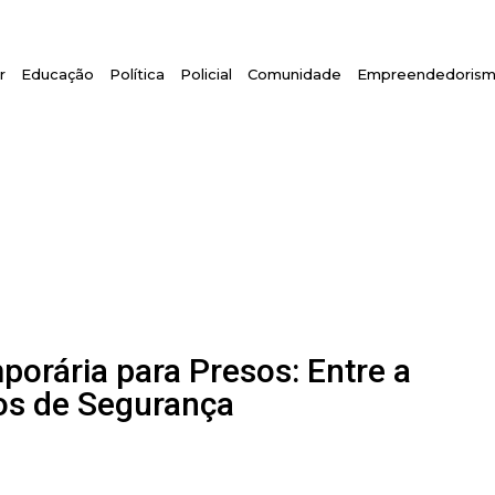
r
Educação
Política
Policial
Comunidade
Empreendedoris
orária para Presos: Entre a
cos de Segurança