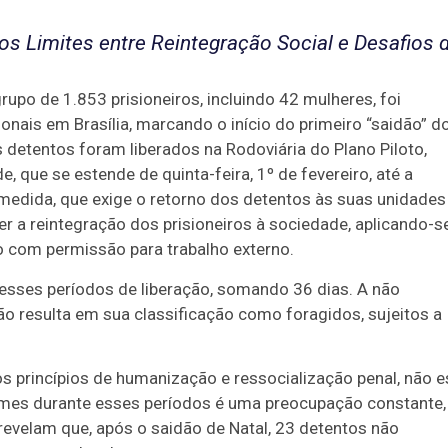
 os Limites entre Reintegração Social e Desafios 
rupo de 1.853 prisioneiros, incluindo 42 mulheres, foi
onais em Brasília, marcando o início do primeiro “saidão” d
s detentos foram liberados na Rodoviária do Plano Piloto,
e, que se estende de quinta-feira, 1º de fevereiro, até a
 medida, que exige o retorno dos detentos às suas unidades
er a reintegração dos prisioneiros à sociedade, aplicando-s
 com permissão para trabalho externo.
desses períodos de liberação, somando 36 dias. A não
ão resulta em sua classificação como foragidos, sujeitos a
 princípios de humanização e ressocialização penal, não e
rimes durante esses períodos é uma preocupação constante,
evelam que, após o saidão de Natal, 23 detentos não