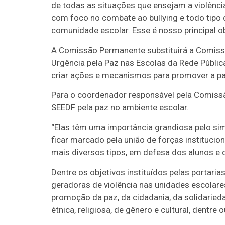
de todas as situações que ensejam a violênci
com foco no combate ao bullying e todo tipo d
comunidade escolar. Esse é nosso principal ob
A Comissão Permanente substituirá a Comiss
Urgência pela Paz nas Escolas da Rede Pública 
criar ações e mecanismos para promover a paz
Para o coordenador responsável pela Comissã
SEEDF pela paz no ambiente escolar.
“Elas têm uma importância grandiosa pelo sim
ficar marcado pela união de forças instituci
mais diversos tipos, em defesa dos alunos e d
Dentre os objetivos instituídos pelas portar
geradoras de violência nas unidades escolare
promoção da paz, da cidadania, da solidarieda
étnica, religiosa, de gênero e cultural, dentre o