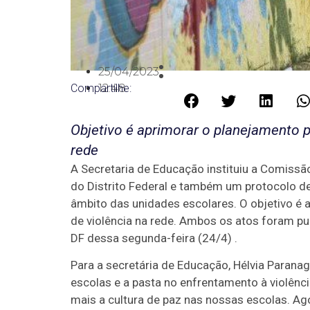
25/04/2023
Compartilhe:
12:48
Objetivo é aprimorar o planejamento p
rede
A Secretaria de Educação instituiu a Comissã
do Distrito Federal e também um protocolo de n
âmbito das unidades escolares. O objetivo é 
de violência na rede. Ambos os atos foram pub
DF dessa segunda-feira (24/4) .
Para a secretária de Educação, Hélvia Paranag
escolas e a pasta no enfrentamento à violênc
mais a cultura de paz nas nossas escolas. A