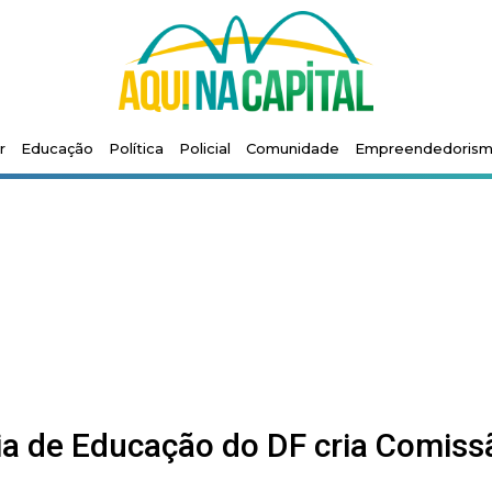
r
Educação
Política
Policial
Comunidade
Empreendedoris
ria de Educação do DF cria Comiss