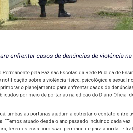
ara enfrentar casos de denúncias de violência na
o Permanente pela Paz nas Escolas da Rede Pública de Ensi
otificação sobre a violência física, psicológica e sexual n
aprimorar o planejamento para enfrentar casos de denúncia
licados por meio de portarias na edição do Diário Oficial d
uá, ambas as portarias ajudam a estreitar o contato entre a
ia. “Temos atuado desde o ano passado incluindo cada vez
gora, teremos essa comissão permanente para abordar e tra