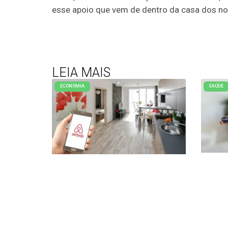
esse apoio que vem de dentro da casa dos no
LEIA MAIS
ECONOMIA
SAÚDE