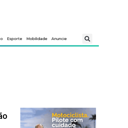
mo
Esporte
Mobilidade
Anuncie
ão