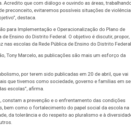
a. Acredito que com diálogo e ouvindo as áreas, trabalhand
e preconceito, evitaremos possíveis situações de violência
jetivo”, destaca.
ão para Implementação e Operacionalização do Plano de
de Ensino do Distrito Federal. O objetivo é discutir, propor,
 nas escolas da Rede Pública de Ensino do Distrito Federal
o, Tony Marcelo, as publicações são mais um esforço da
bolismo, por terem sido publicadas em 20 de abril, que vai
onais que tivemos como sociedade, governo e famílias em s
as escolas”, afirma.
ias, constam a prevenção e o enfrentamento das condições
s, bem como o fortalecimento do papel social da escola na
de, da tolerância e do respeito ao pluralismo e à diversidad
utros.