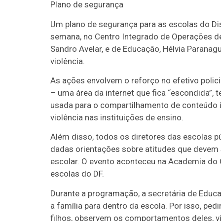
Plano de segurança
Um plano de segurança para as escolas do Dist
semana, no Centro Integrado de Operações de B
Sandro Avelar, e de Educação, Hélvia Paranag
violência.
As ações envolvem o reforço no efetivo polici
– uma área da internet que fica “escondida”, 
usada para o compartilhamento de conteúdo il
violência nas instituições de ensino.
Além disso, todos os diretores das escolas p
dadas orientações sobre atitudes que deve
escolar. O evento aconteceu na Academia do 
escolas do DF.
Durante a programação, a secretária de Educa
a família para dentro da escola. Por isso, p
filhos, observem os comportamentos deles, v