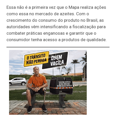
Essa não é a primeira vez que o Mapa realiza ações
como essa no mercado de azeites. Com o
crescimento do consumo do produto no Brasil, as
autoridades vêm intensificando a fiscalização para
combater práticas enganosas e garantir que o
consumidor tenha acesso a produtos de qualidade.