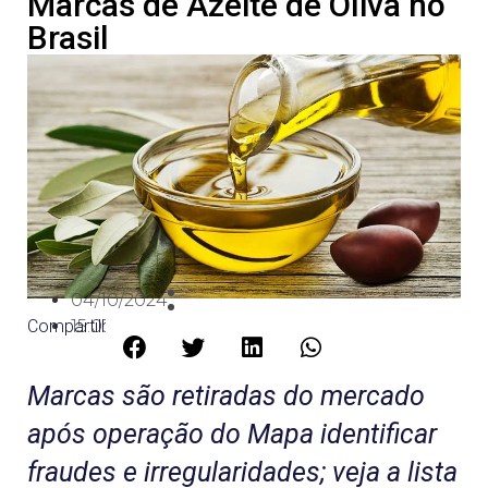
Marcas de Azeite de Oliva no
Brasil
04/10/2024
Compartilhe:
15:03
Marcas são retiradas do mercado
após operação do Mapa identificar
fraudes e irregularidades; veja a lista