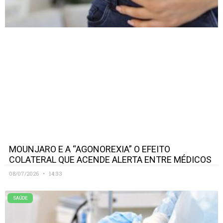
MOUNJARO E A “AGONOREXIA” O EFEITO
COLATERAL QUE ACENDE ALERTA ENTRE MÉDICOS
08/07/2026
14:33
SAÚDE