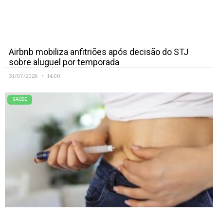
Airbnb mobiliza anfitriões após decisão do STJ
sobre aluguel por temporada
31/07/2026
14:00
SAÚDE