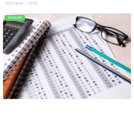
01/07/2026
13:29
EDUCAÇÃO