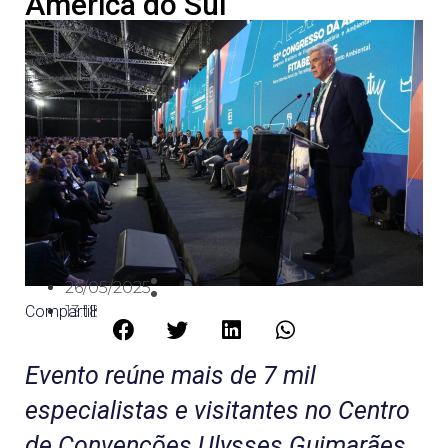
América do Sul
26/05/2025
Compartilhe:
13:18
Evento reúne mais de 7 mil
especialistas e visitantes no Centro
de Convenções Ulysses Guimarães