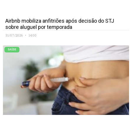
Airbnb mobiliza anfitriões após decisão do STJ
sobre aluguel por temporada
31/07/2026
14:00
SAÚDE