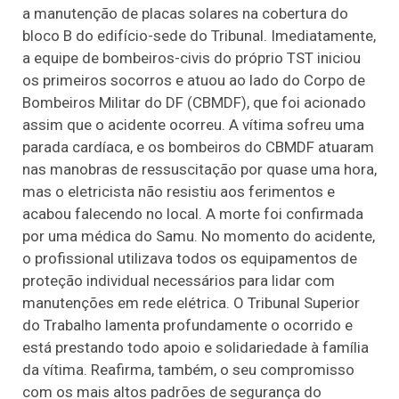
a manutenção de placas solares na cobertura do
bloco B do edifício-sede do Tribunal. Imediatamente,
a equipe de bombeiros-civis do próprio TST iniciou
os primeiros socorros e atuou ao lado do Corpo de
Bombeiros Militar do DF (CBMDF), que foi acionado
assim que o acidente ocorreu. A vítima sofreu uma
parada cardíaca, e os bombeiros do CBMDF atuaram
nas manobras de ressuscitação por quase uma hora,
mas o eletricista não resistiu aos ferimentos e
acabou falecendo no local. A morte foi confirmada
por uma médica do Samu. No momento do acidente,
o profissional utilizava todos os equipamentos de
proteção individual necessários para lidar com
manutenções em rede elétrica. O Tribunal Superior
do Trabalho lamenta profundamente o ocorrido e
está prestando todo apoio e solidariedade à família
da vítima. Reafirma, também, o seu compromisso
com os mais altos padrões de segurança do