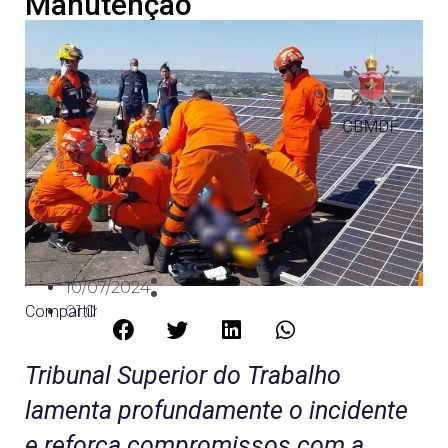
Manutenção
10/07/2024
Compartilhe:
01:04
Tribunal Superior do Trabalho
lamenta profundamente o incidente
e reforça compromissos com a