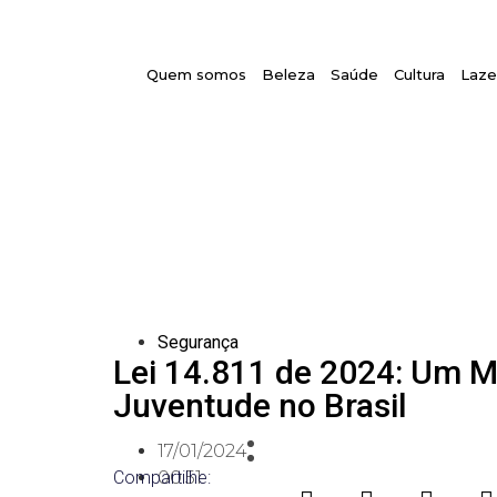
Quem somos
Beleza
Saúde
Cultura
Laze
Segurança
Lei 14.811 de 2024: Um M
Juventude no Brasil
17/01/2024
Compartilhe:
00:51