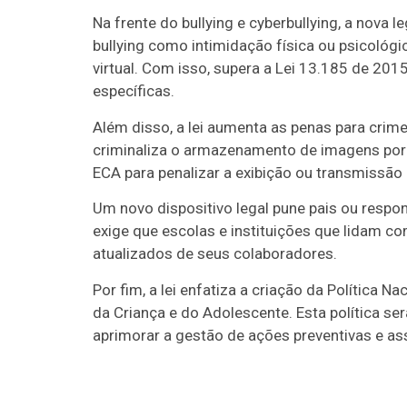
Na frente do bullying e cyberbullying, a nova 
bullying como intimidação física ou psicológi
virtual. Com isso, supera a Lei 13.185 de 201
específicas.
Além disso, a lei aumenta as penas para crim
criminaliza o armazenamento de imagens porn
ECA para penalizar a exibição ou transmissão
Um novo dispositivo legal pune pais ou resp
exige que escolas e instituições que lidam c
atualizados de seus colaboradores.
Por fim, a lei enfatiza a criação da Política
da Criança e do Adolescente. Esta política s
aprimorar a gestão de ações preventivas e as