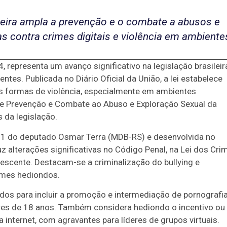
neira ampla a prevenção e o combate a abusos e
 contra crimes digitais e violência em ambiente
 representa um avanço significativo na legislação brasileir
ntes. Publicada no Diário Oficial da União, a lei estabelece
as formas de violência, especialmente em ambientes
 de Prevenção e Combate ao Abuso e Exploração Sexual da
 da legislação.
2021 do deputado Osmar Terra (MDB-RS) e desenvolvida no
uz alterações significativas no Código Penal, na Lei dos Cri
escente. Destacam-se a criminalização do bullying e
rimes hediondos.
ndos para incluir a promoção e intermediação de pornografi
ores de 18 anos. Também considera hediondo o incentivo ou
a internet, com agravantes para líderes de grupos virtuais.