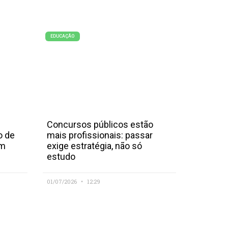
EDUCAÇÃO
Concursos públicos estão
o de
mais profissionais: passar
em
exige estratégia, não só
estudo
01/07/2026
12:29