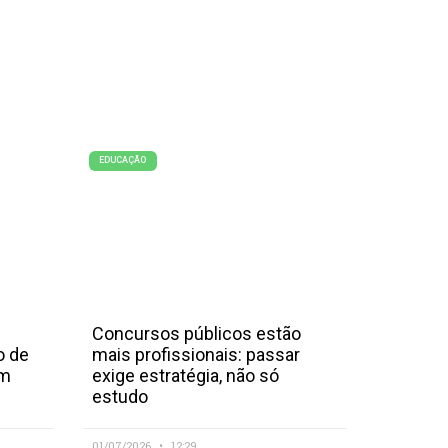
EDUCAÇÃO
Concursos públicos estão
o de
mais profissionais: passar
em
exige estratégia, não só
estudo
01/07/2026
12:29