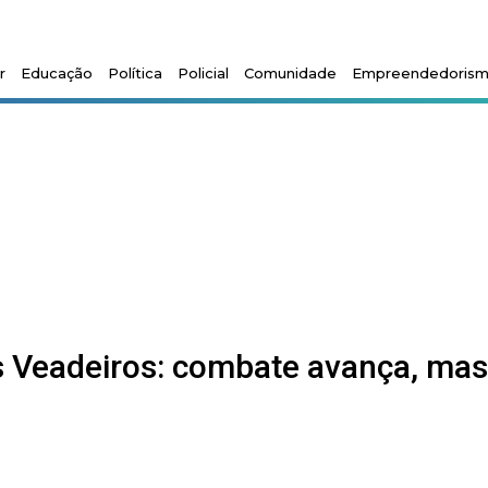
r
Educação
Política
Policial
Comunidade
Empreendedoris
s Veadeiros: combate avança, mas