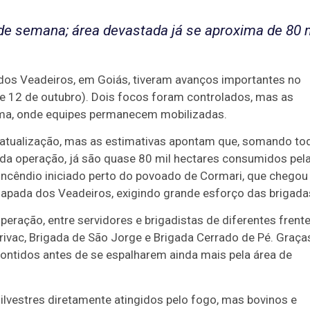
de semana; área devastada já se aproxima de 80 
dos Veadeiros, em Goiás, tiveram avanços importantes no
e 12 de outubro). Dois focos foram controlados, mas as
ma, onde equipes permanecem mobilizadas.
 atualização, mas as estimativas apontam que, somando to
 da operação, já são quase 80 mil hectares consumidos pel
incêndio iniciado perto do povoado de Cormari, que chegou
hapada dos Veadeiros, exigindo grande esforço das brigada
peração, entre servidores e brigadistas de diferentes frente
ivac, Brigada de São Jorge e Brigada Cerrado de Pé. Graça
contidos antes de se espalharem ainda mais pela área de
ilvestres diretamente atingidos pelo fogo, mas bovinos e