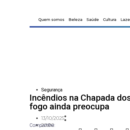
Quem somos
Beleza
Saúde
Cultura
Laze
Segurança
Incêndios na Chapada do
fogo ainda preocupa
13/10/2025
Compartilhe:
20:00