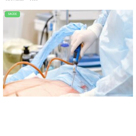
SAÚDE