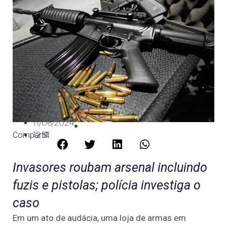
11/06/2024
Compartilhe:
12:37
Invasores roubam arsenal incluindo
fuzis e pistolas; polícia investiga o
caso
Em um ato de audácia, uma loja de armas em