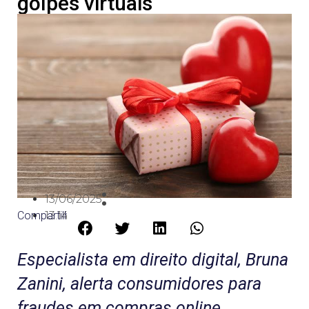
golpes virtuais
13/06/2025
Compartilhe:
13:14
Especialista em direito digital, Bruna
Zanini, alerta consumidores para
fraudes em compras online,