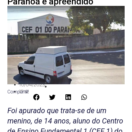
Paranoá é apreendido
10/04/2023
Compartilhe:
17:45
Foi apurado que trata-se de um
menino, de 14 anos, aluno do Centro
de Ensino Fundamental 1 (CEF 1) do