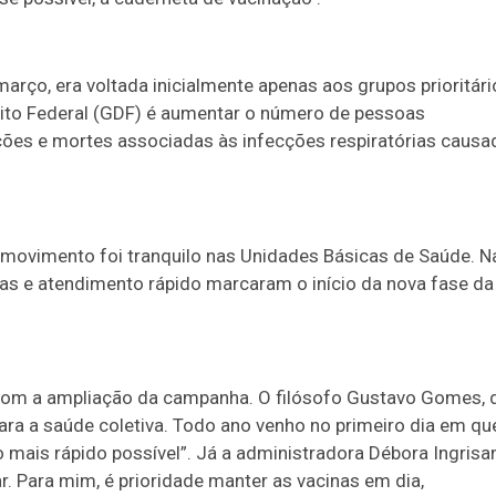
rço, era voltada inicialmente apenas aos grupos prioritári
ito Federal (GDF) é aumentar o número de pessoas
ções e mortes associadas às infecções respiratórias causa
 movimento foi tranquilo nas Unidades Básicas de Saúde. N
nas e atendimento rápido marcaram o início da nova fase da
om a ampliação da campanha. O filósofo Gustavo Gomes, 
ara a saúde coletiva. Todo ano venho no primeiro dia em qu
o mais rápido possível”. Já a administradora Débora Ingrisa
. Para mim, é prioridade manter as vacinas em dia,