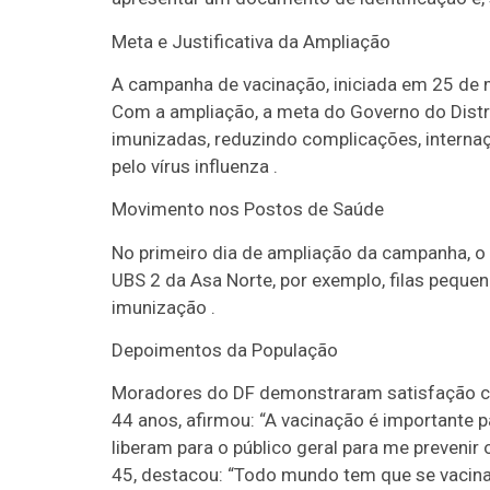
Meta e Justificativa da Ampliação
A campanha de vacinação, iniciada em 25 de ma
Com a ampliação, a meta do Governo do Distr
imunizadas, reduzindo complicações, interna
pelo vírus influenza .
Movimento nos Postos de Saúde
No primeiro dia de ampliação da campanha, o
UBS 2 da Asa Norte, por exemplo, filas peque
imunização .
Depoimentos da População
Moradores do DF demonstraram satisfação c
44 anos, afirmou: “A vacinação é importante p
liberam para o público geral para me prevenir 
45, destacou: “Todo mundo tem que se vacinar