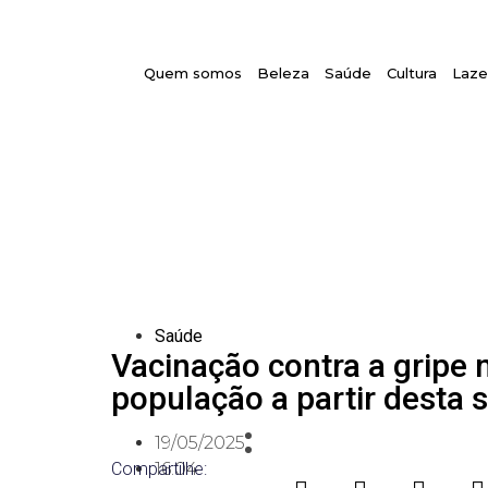
Quem somos
Beleza
Saúde
Cultura
Laze
Saúde
Vacinação contra a gripe 
população a partir desta 
19/05/2025
Compartilhe:
16:04