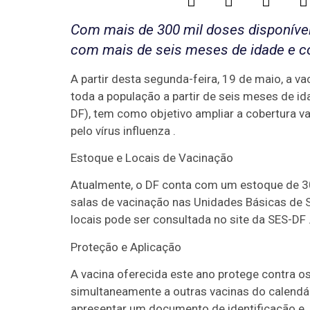
Com mais de 300 mil doses disponíve
com mais de seis meses de idade e co
A partir desta segunda-feira, 19 de maio, a va
toda a população a partir de seis meses de i
DF), tem como objetivo ampliar a cobertura v
pelo vírus influenza .
Estoque e Locais de Vacinação
Atualmente, o DF conta com um estoque de 30
salas de vacinação nas Unidades Básicas de S
locais pode ser consultada no site da SES-DF 
Proteção e Aplicação
A vacina oferecida este ano protege contra os
simultaneamente a outras vacinas do calendár
apresentar um documento de identificação e, s