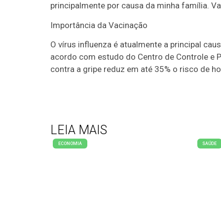
principalmente por causa da minha família. Vac
Importância da Vacinação
O vírus influenza é atualmente a principal ca
acordo com estudo do Centro de Controle e 
contra a gripe reduz em até 35% o risco de ho
LEIA MAIS
ECONOMIA
SAÚDE