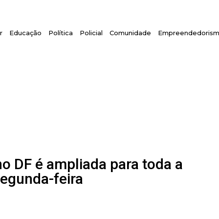
r
Educação
Política
Policial
Comunidade
Empreendedoris
no DF é ampliada para toda a
segunda-feira