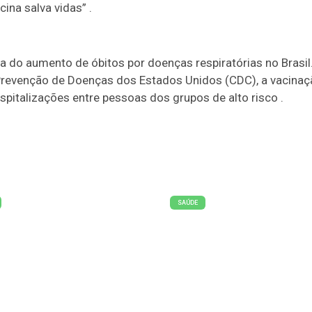
ina salva vidas” .
usa do aumento de óbitos por doenças respiratórias no Brasil
Prevenção de Doenças dos Estados Unidos (CDC), a vacinaç
spitalizações entre pessoas dos grupos de alto risco .
SAÚDE