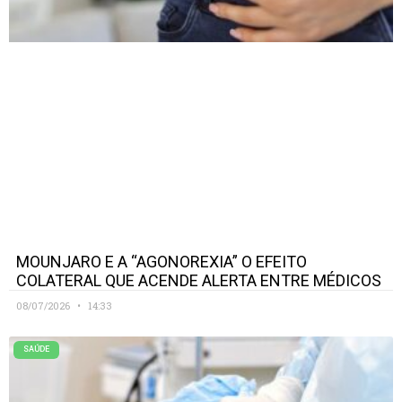
MOUNJARO E A “AGONOREXIA” O EFEITO
COLATERAL QUE ACENDE ALERTA ENTRE MÉDICOS
08/07/2026
14:33
SAÚDE