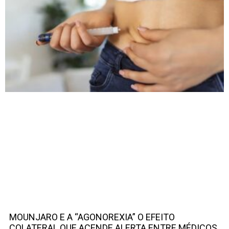
MOUNJARO E A “AGONOREXIA” O EFEITO
COLATERAL QUE ACENDE ALERTA ENTRE MÉDICOS