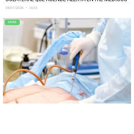
08/07/2026
14:33
SAÚDE