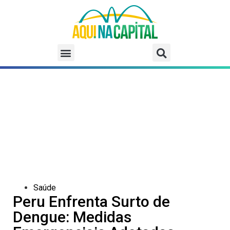
Saúde
Peru Enfrenta Surto de
Dengue: Medidas