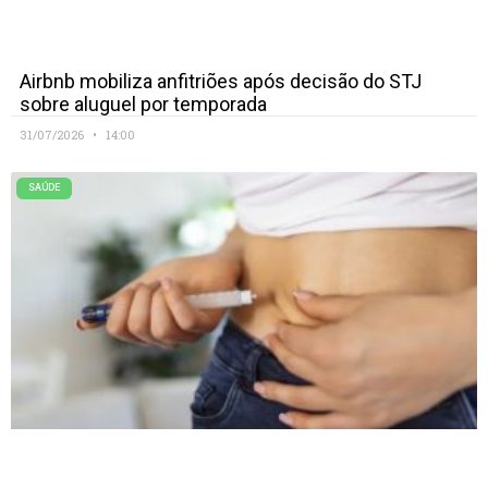
Airbnb mobiliza anfitriões após decisão do STJ
sobre aluguel por temporada
31/07/2026
14:00
SAÚDE