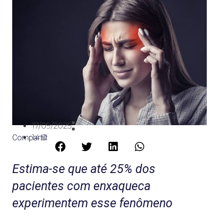
17/09/2025
Compartilhe:
14:03
Estima-se que até 25% dos
pacientes com enxaqueca
experimentem esse fenômeno