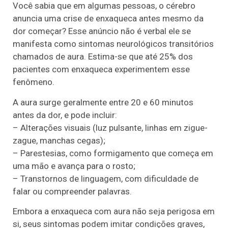
Você sabia que em algumas pessoas, o cérebro
anuncia uma crise de enxaqueca antes mesmo da
dor começar? Esse anúncio não é verbal ele se
manifesta como sintomas neurológicos transitórios
chamados de aura. Estima-se que até 25% dos
pacientes com enxaqueca experimentem esse
fenômeno.
A aura surge geralmente entre 20 e 60 minutos
antes da dor, e pode incluir:
– Alterações visuais (luz pulsante, linhas em zigue-
zague, manchas cegas);
– Parestesias, como formigamento que começa em
uma mão e avança para o rosto;
– Transtornos de linguagem, com dificuldade de
falar ou compreender palavras.
Embora a enxaqueca com aura não seja perigosa em
si, seus sintomas podem imitar condições graves,