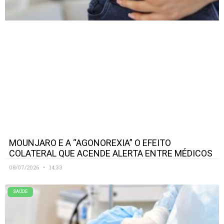
MOUNJARO E A “AGONOREXIA” O EFEITO
COLATERAL QUE ACENDE ALERTA ENTRE MÉDICOS
08/07/2026
14:33
SAÚDE